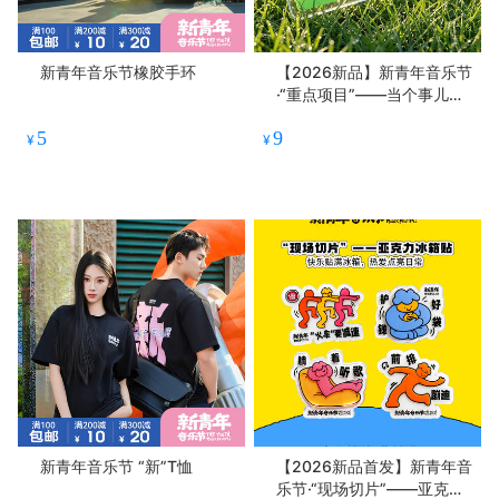
新青年音乐节橡胶手环
【2026新品】新青年音乐节
·“重点项目”——当个事儿办
亚克力冰箱贴
5
9
¥
¥
新青年音乐节 “新”T恤
【2026新品首发】新青年音
乐节·“现场切片”——亚克力