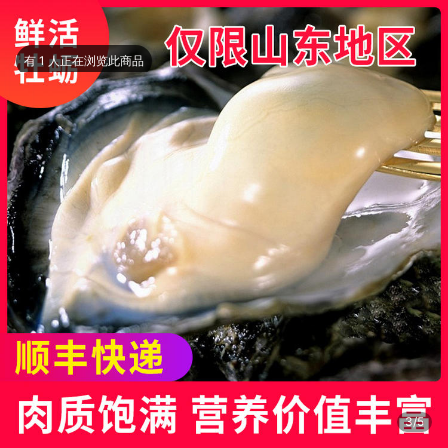
有 1 人正在浏览此商品
4/5