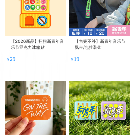
【2026新品】扭扭新青年音
【售完不补】新青年音乐节
乐节亚克力冰箱贴
飘带/包挂装饰
29
19
¥
¥